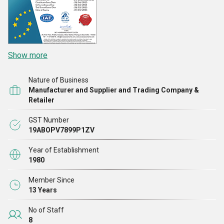
Show more
Nature of Business
Manufacturer and Supplier and Trading Company &
Retailer
GST Number
19ABOPV7899P1ZV
Year of Establishment
1980
Member Since
13 Years
No of Staff
8