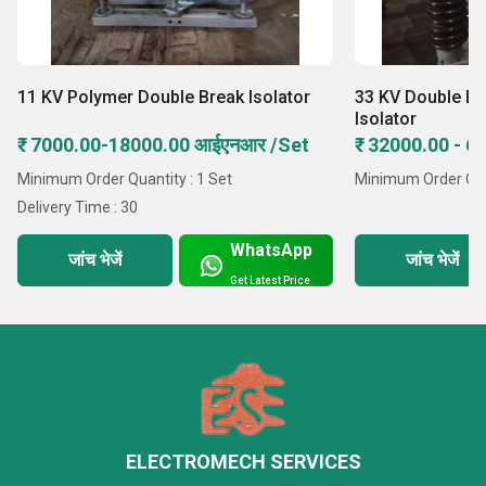
11 KV Polymer Double Break Isolator
33 KV Double Br
Isolator
₹ 7000.00-18000.00 आईएनआर /Set
₹ 32000.00 - 
Minimum Order Quantity : 1 Set
Minimum Order Quan
Delivery Time : 30
WhatsApp
जांच भेजें
जांच भेजें
Get Latest Price
ELECTROMECH SERVICES