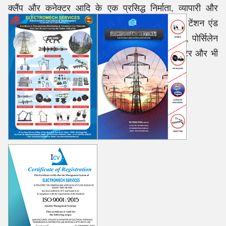
क्लैंप और कनेक्टर आदि के एक प्रसिद्ध निर्माता, व्यापारी और
आपूर्तिकर्ता के रूप में जाने जाते हैं, इसके अलावा, हम टेंशन एंड
सस्पेंशन हार्डवेयर फिटिंग, टॉवर लाइन और पोल फिटिंग, पोर्सिलेन
और पॉलिमर इंसुलेटर, अर्थिंग मैटेरियल्स, लाइटिंग अरेस्टर और भी
बहुत कुछ प्रदान करते हैं।