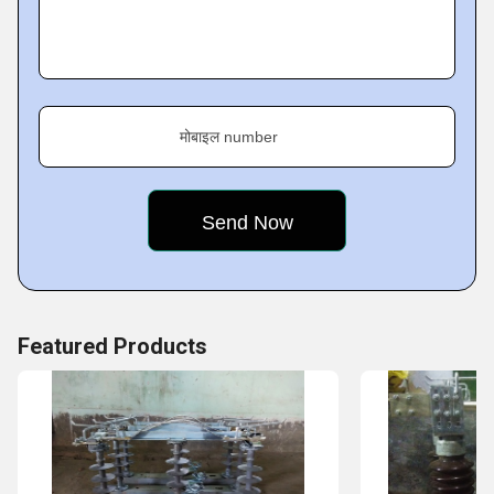
our clients. This is the reason, our products have good
insulation properties and appreciated for their features
like durability, sturdy construction, smoothness of edges,
rust resistance and economical prices.
मोबाइल number
Key Facts :
Featured Products