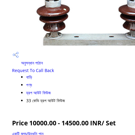
অনুসন্ধান পাঠান
Request To Call Back
বাড়ি
পণ্য
ড্রপ আউট ফিউজ
33 কেভি ড্রপ আউট ফিউজ
Price 10000.00 - 14500.00 INR
/ Set
একটি মূল্য/উদ্ধৃতি পান