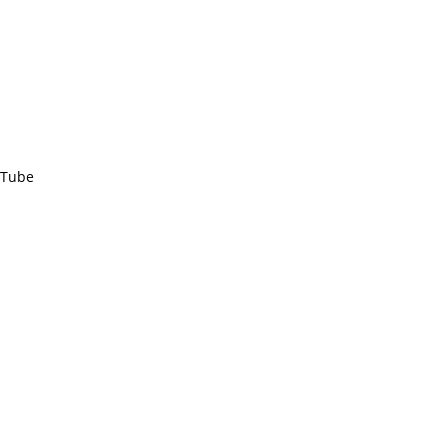
e Tube