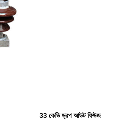
33 কেভি ড্রপ আউট ফিউজ